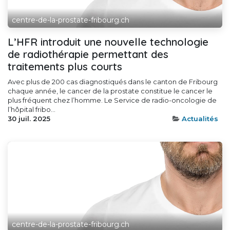
centre-de-la-prostate-fribourg.ch
L’HFR introduit une nouvelle technologie
de radiothérapie permettant des
traitements plus courts
Avec plus de 200 cas diagnostiqués dans le canton de Fribourg
chaque année, le cancer de la prostate constitue le cancer le
plus fréquent chez l’homme. Le Service de radio-oncologie de
l’hôpital fribo...
30 juil. 2025
Actualités
centre-de-la-prostate-fribourg.ch