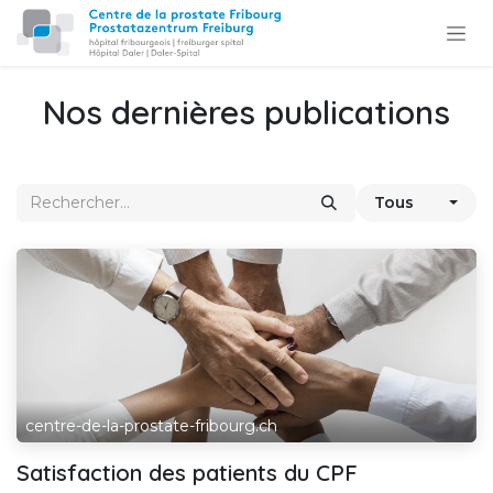
Se rendre au contenu
Nos dernières publications
Tous
centre-de-la-prostate-fribourg.ch
Satisfaction des patients du CPF